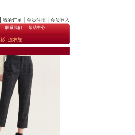
|
我的订单
|
会员注册
|
会员登入
联系我们
帮助中心
帽衫
连衣裙